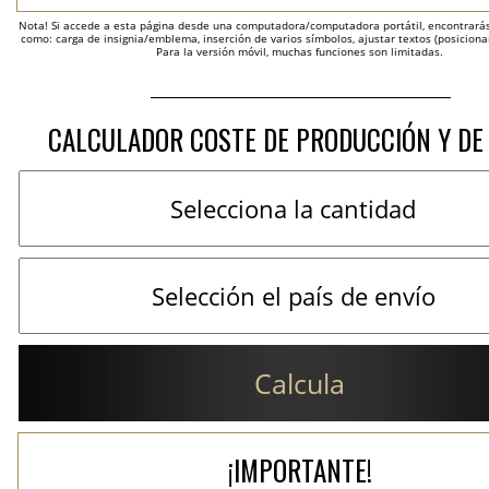
Nota! Si accede a esta página desde una computadora/computadora portátil, encontrarás 
como: carga de insignia/emblema, inserción de varios símbolos, ajustar textos (posicion
Para la versión móvil, muchas funciones son limitadas.
CALCULADOR COSTE DE PRODUCCIÓN Y DE
Calcula
¡IMPORTANTE!