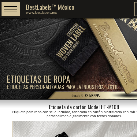
BestLabels™ México
www.bestlabels.mx
ETIQUETAS DE ROPA
ETIQUETAS PERSONALIZADAS PARA LA INDUSTRIA TEXTIL
...desde 0.72 MXN/Pz.
Etiqueta de cartón Model HT-M108
Etiqueta para ropa con sello incluido, fabricada en cartón plastificado con foil
personalizada digitalmente con textos dorados.