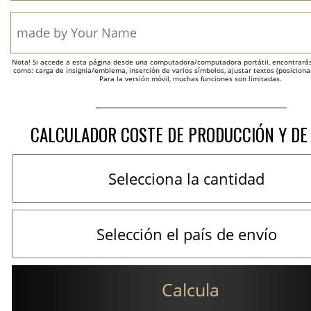
Nota! Si accede a esta página desde una computadora/computadora portátil, encontrarás 
como: carga de insignia/emblema, inserción de varios símbolos, ajustar textos (posicion
Para la versión móvil, muchas funciones son limitadas.
CALCULADOR COSTE DE PRODUCCIÓN Y DE
Calcula