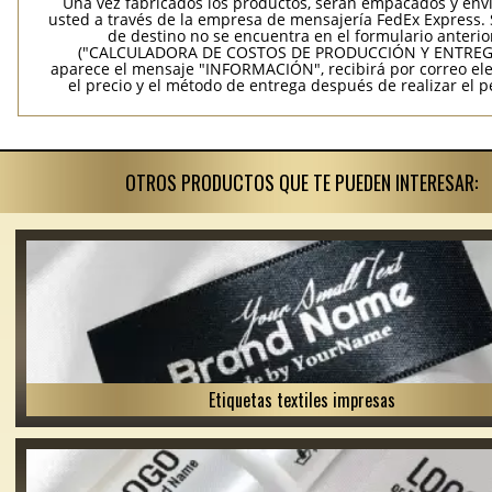
Una vez fabricados los productos, serán empacados y env
usted a través de la empresa de mensajería FedEx Express. S
de destino no se encuentra en el formulario anterio
("CALCULADORA DE COSTOS DE PRODUCCIÓN Y ENTREGA
aparece el mensaje "INFORMACIÓN", recibirá por correo ele
el precio y el método de entrega después de realizar el p
OTROS PRODUCTOS QUE TE PUEDEN INTERESAR:
Etiquetas textiles impresas