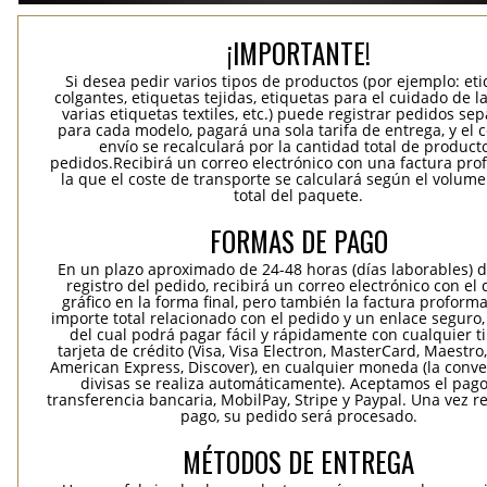
¡IMPORTANTE!
Si desea pedir varios tipos de productos (por ejemplo: et
colgantes, etiquetas tejidas, etiquetas para el cuidado de la
varias etiquetas textiles, etc.) puede registrar pedidos se
para cada modelo, pagará una sola tarifa de entrega, y el 
envío se recalculará por la cantidad total de product
pedidos.Recibirá un correo electrónico con una factura pr
la que el coste de transporte se calculará según el volum
total del paquete.
FORMAS DE PAGO
En un plazo aproximado de 24-48 horas (días laborables) 
registro del pedido, recibirá un correo electrónico con el
gráfico en la forma final, pero también la factura proforma
importe total relacionado con el pedido y un enlace seguro,
del cual podrá pagar fácil y rápidamente con cualquier t
tarjeta de crédito (Visa, Visa Electron, MasterCard, Maestro,
American Express, Discover), en cualquier moneda (la conv
divisas se realiza automáticamente). Aceptamos el pag
transferencia bancaria, MobilPay, Stripe y Paypal. Una vez re
pago, su pedido será procesado.
MÉTODOS DE ENTREGA