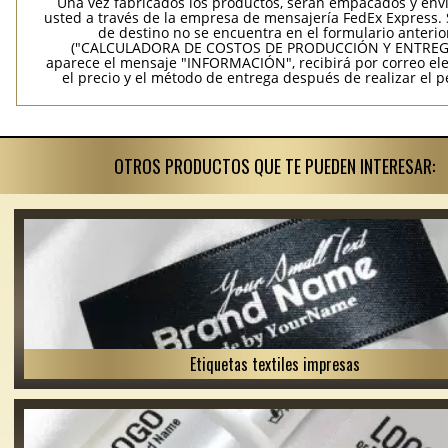
Una vez fabricados los productos, serán empacados y env
usted a través de la empresa de mensajería FedEx Express. S
de destino no se encuentra en el formulario anterio
("CALCULADORA DE COSTOS DE PRODUCCIÓN Y ENTREGA
aparece el mensaje "INFORMACIÓN", recibirá por correo ele
el precio y el método de entrega después de realizar el p
OTROS PRODUCTOS QUE TE PUEDEN INTERESAR:
Etiquetas textiles impresas