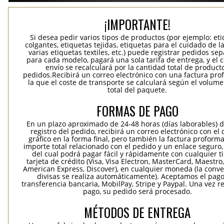
¡IMPORTANTE!
Si desea pedir varios tipos de productos (por ejemplo: et
colgantes, etiquetas tejidas, etiquetas para el cuidado de la
varias etiquetas textiles, etc.) puede registrar pedidos se
para cada modelo, pagará una sola tarifa de entrega, y el 
envío se recalculará por la cantidad total de product
pedidos.Recibirá un correo electrónico con una factura pr
la que el coste de transporte se calculará según el volum
total del paquete.
FORMAS DE PAGO
En un plazo aproximado de 24-48 horas (días laborables) 
registro del pedido, recibirá un correo electrónico con el
gráfico en la forma final, pero también la factura proforma
importe total relacionado con el pedido y un enlace seguro,
del cual podrá pagar fácil y rápidamente con cualquier t
tarjeta de crédito (Visa, Visa Electron, MasterCard, Maestro,
American Express, Discover), en cualquier moneda (la conv
divisas se realiza automáticamente). Aceptamos el pag
transferencia bancaria, MobilPay, Stripe y Paypal. Una vez re
pago, su pedido será procesado.
MÉTODOS DE ENTREGA