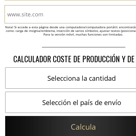
Nota! Si accede a esta página desde una computadora/computadora portátil, encontrarás 
como: carga de insignia/emblema, inserción de varios símbolos, ajustar textos (posicion
Para la versión móvil, muchas funciones son limitadas.
CALCULADOR COSTE DE PRODUCCIÓN Y DE
Calcula