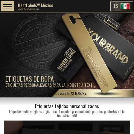
BestLabels™ México
ES
www.bestlabels.mx
ETIQUETAS DE ROPA
ETIQUETAS PERSONALIZADAS PARA LA INDUSTRIA TEXTIL
...desde 0.72 MXN/Pz.
Etiquetas tejidas personalizadas
Etiquetas textiles tejidas digital con el nombre personalizado para los productos de la
industria textil