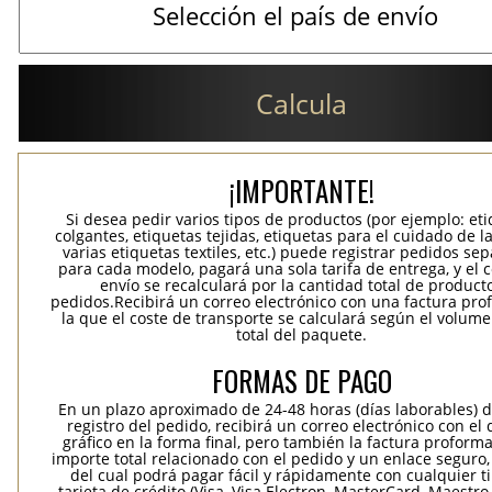
Calcula
¡IMPORTANTE!
Si desea pedir varios tipos de productos (por ejemplo: et
colgantes, etiquetas tejidas, etiquetas para el cuidado de la
varias etiquetas textiles, etc.) puede registrar pedidos se
para cada modelo, pagará una sola tarifa de entrega, y el 
envío se recalculará por la cantidad total de product
pedidos.Recibirá un correo electrónico con una factura pr
la que el coste de transporte se calculará según el volum
total del paquete.
FORMAS DE PAGO
En un plazo aproximado de 24-48 horas (días laborables) 
registro del pedido, recibirá un correo electrónico con el
gráfico en la forma final, pero también la factura proforma
importe total relacionado con el pedido y un enlace seguro,
del cual podrá pagar fácil y rápidamente con cualquier t
tarjeta de crédito (Visa, Visa Electron, MasterCard, Maestro,