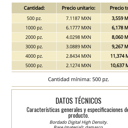
Cantidad:
Precio unitario:
Precio t
500 pz.
7.1187 MXN
3,559 
1000 pz.
6.1777 MXN
6,178 
2000 pz.
4.0298 MXN
8,060 
3000 pz.
3.0889 MXN
9,267 
4000 pz.
2.8434 MXN
11,374 
5000 pz.
2.1274 MXN
10,637 
Cantidad mínima: 500 pz.
DATOS TÉCNICOS
Características generales y especificaciones d
producto.
Bordado Digital High Density.
Base (material): damasco.