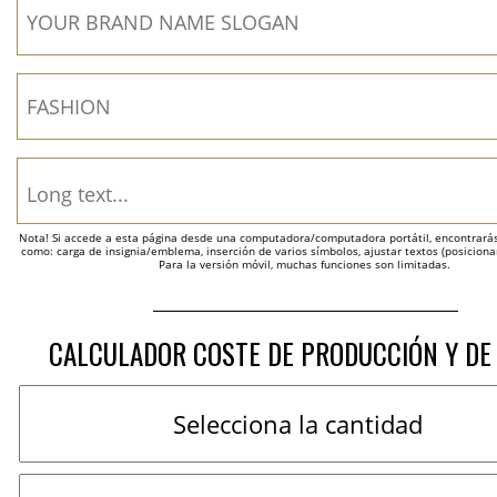
Nota! Si accede a esta página desde una computadora/computadora portátil, encontrarás 
como: carga de insignia/emblema, inserción de varios símbolos, ajustar textos (posicion
Para la versión móvil, muchas funciones son limitadas.
CALCULADOR COSTE DE PRODUCCIÓN Y DE