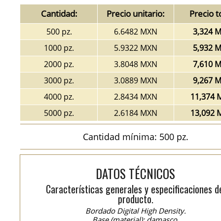
Cantidad:
Precio unitario:
Precio t
500 pz.
6.6482 MXN
3,324 
1000 pz.
5.9322 MXN
5,932 
2000 pz.
3.8048 MXN
7,610 
3000 pz.
3.0889 MXN
9,267 
4000 pz.
2.8434 MXN
11,374 
5000 pz.
2.6184 MXN
13,092 
Cantidad mínima: 500 pz.
DATOS TÉCNICOS
Características generales y especificaciones d
producto.
Bordado Digital High Density.
Base (material): damasco.