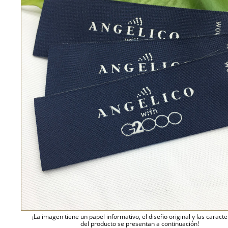
¡La imagen tiene un papel informativo, el diseño original y las caracte
del producto se presentan a continuación!