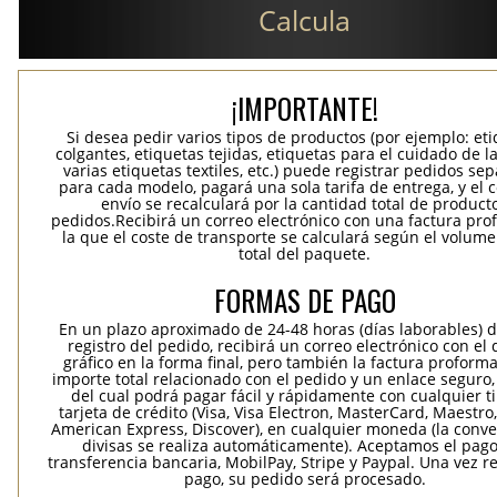
Calcula
¡IMPORTANTE!
Si desea pedir varios tipos de productos (por ejemplo: et
colgantes, etiquetas tejidas, etiquetas para el cuidado de la
varias etiquetas textiles, etc.) puede registrar pedidos se
para cada modelo, pagará una sola tarifa de entrega, y el 
envío se recalculará por la cantidad total de product
pedidos.Recibirá un correo electrónico con una factura pr
la que el coste de transporte se calculará según el volum
total del paquete.
FORMAS DE PAGO
En un plazo aproximado de 24-48 horas (días laborables) 
registro del pedido, recibirá un correo electrónico con el
gráfico en la forma final, pero también la factura proforma
importe total relacionado con el pedido y un enlace seguro,
del cual podrá pagar fácil y rápidamente con cualquier t
tarjeta de crédito (Visa, Visa Electron, MasterCard, Maestro,
American Express, Discover), en cualquier moneda (la conv
divisas se realiza automáticamente). Aceptamos el pag
transferencia bancaria, MobilPay, Stripe y Paypal. Una vez re
pago, su pedido será procesado.