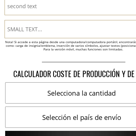
Nota! Si accede a esta página desde una computadora/computadora portátil, encontrarás 
como: carga de insignia/emblema, inserción de varios símbolos, ajustar textos (posicion
Para la versión móvil, muchas funciones son limitadas.
CALCULADOR COSTE DE PRODUCCIÓN Y DE