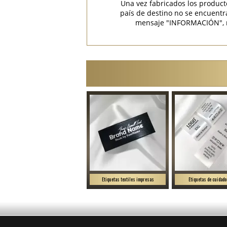
Una vez fabricados los product
país de destino no se encuent
mensaje "INFORMACIÓN", rec
Etiquetas textiles impresas
Etiquetas de cuidado 