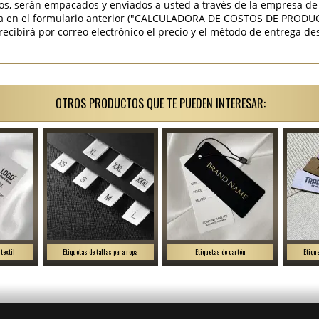
os, serán empacados y enviados a usted a través de la empresa de 
ra en el formulario anterior ("CALCULADORA DE COSTOS DE PRODU
ibirá por correo electrónico el precio y el método de entrega des
OTROS PRODUCTOS QUE TE PUEDEN INTERESAR:
textil
Etiquetas de tallas para ropa
Etiquetas de cartón
Etiqu