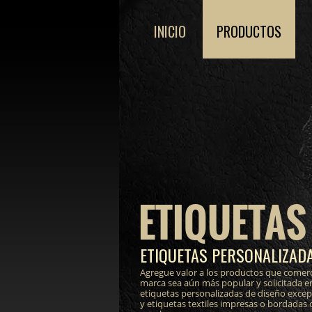
INICIO
PRODUCTOS
ETIQUETAS
ETIQUETAS PERSONALIZADA
Agregue valor a los productos que comerc
marca sea aún más popular y solicitada e
etiquetas personalizadas de diseño excepci
y etiquetas textiles impresas o bordadas