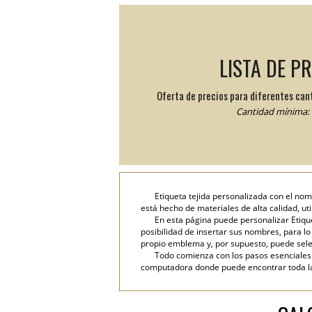
LISTA DE P
Oferta de precios para diferentes can
Cantidad mínima: 
Etiqueta tejida personalizada con el nom
está hecho de materiales de alta calidad, ut
En esta página puede personalizar Etique
posibilidad de insertar sus nombres, para lo c
propio emblema y, por supuesto, puede selec
Todo comienza con los pasos esenciales: 
computadora donde puede encontrar toda la i