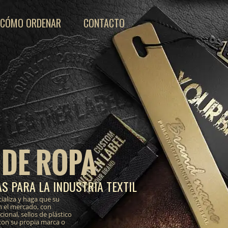
CÓMO ORDENAR
CONTACTO
 DE ROPA
S PARA LA INDUSTRIA TEXTIL
ializa y haga que su
n el mercado, con
onal, sellos de plástico
 con su propia marca o