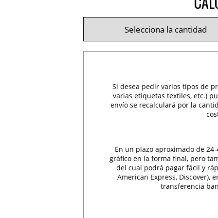
CAL
Si desea pedir varios tipos de p
varias etiquetas textiles, etc.)
envío se recalculará por la cant
cos
En un plazo aproximado de 24-48
gráfico en la forma final, pero t
del cual podrá pagar fácil y rá
American Express, Discover), 
transferencia ban