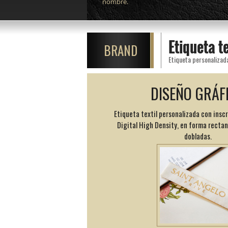
nombre.
Etiqueta t
BRAND
DISEÑO GRÁF
Etiqueta textil personalizada con insc
Digital High Density, en forma recta
dobladas.