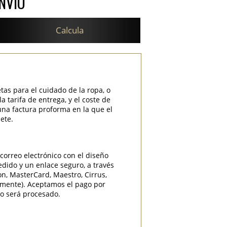
NVÍO
Calcula
etas para el cuidado de la ropa, o
 tarifa de entrega, y el coste de
una factura proforma en la que el
ete.
correo electrónico con el diseño
edido y un enlace seguro, a través
ron, MasterCard, Maestro, Cirrus,
camente). Aceptamos el pago por
do será procesado.