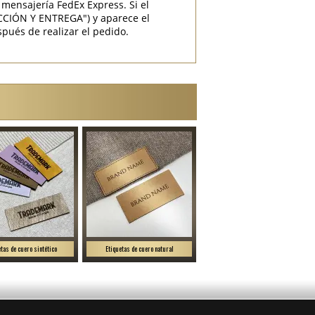
mensajería FedEx Express. Si el
CCIÓN Y ENTREGA") y aparece el
pués de realizar el pedido.
etas de cuero sintético
Etiquetas de cuero natural