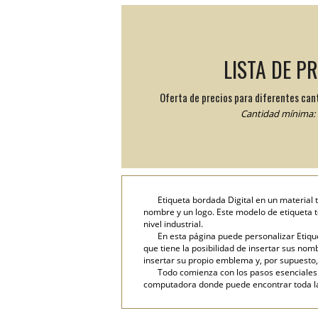
LISTA DE P
Oferta de precios para diferentes can
Cantidad mínima: 
Etiqueta bordada Digital en un material 
nombre y un logo. Este modelo de etiqueta te
nivel industrial.
En esta página puede personalizar Etique
que tiene la posibilidad de insertar sus nombr
insertar su propio emblema y, por supuesto,
Todo comienza con los pasos esenciales: 
computadora donde puede encontrar toda la i