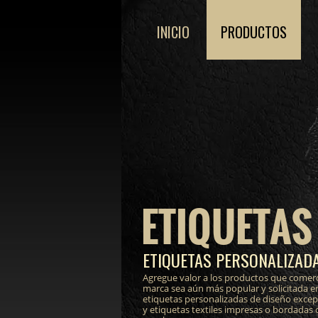
INICIO
PRODUCTOS
ETIQUETAS
ETIQUETAS PERSONALIZADA
Agregue valor a los productos que comerc
marca sea aún más popular y solicitada e
etiquetas personalizadas de diseño excepci
y etiquetas textiles impresas o bordadas