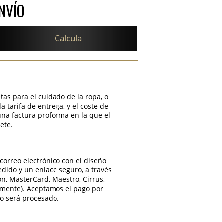
NVÍO
Calcula
etas para el cuidado de la ropa, o
 tarifa de entrega, y el coste de
una factura proforma en la que el
ete.
correo electrónico con el diseño
edido y un enlace seguro, a través
ron, MasterCard, Maestro, Cirrus,
camente). Aceptamos el pago por
do será procesado.