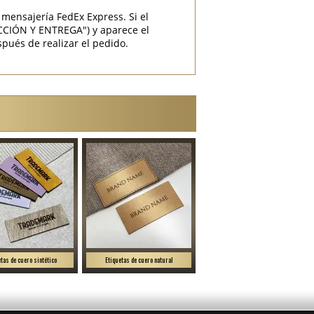
mensajería FedEx Express. Si el
CCIÓN Y ENTREGA") y aparece el
pués de realizar el pedido.
etas de cuero sintético
Etiquetas de cuero natural