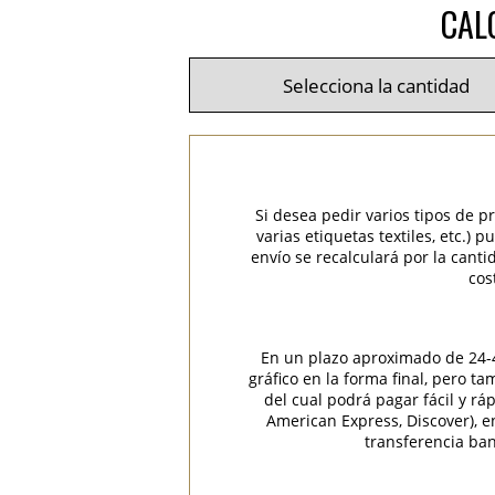
CAL
Si desea pedir varios tipos de p
varias etiquetas textiles, etc.)
envío se recalculará por la cant
cos
En un plazo aproximado de 24-48
gráfico en la forma final, pero t
del cual podrá pagar fácil y rá
American Express, Discover), 
transferencia ban