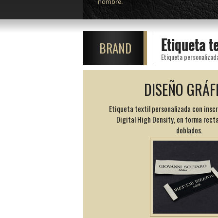
nombre.
Etiqueta t
BRAND
DISEÑO GRÁF
Etiqueta textil personalizada con insc
Digital High Density, en forma rect
doblados.