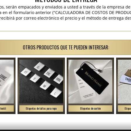
os, serán empacados y enviados a usted a través de la empresa de 
ra en el formulario anterior ("CALCULADORA DE COSTOS DE PRODU
ibirá por correo electrónico el precio y el método de entrega des
OTROS PRODUCTOS QUE TE PUEDEN INTERESAR:
textil
Etiquetas de tallas para ropa
Etiquetas de cartón
Etiqu