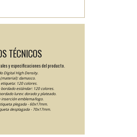
OS TÉCNICOS
ales y especificaciones del producto.
o Digital High Density.
(material): damasco.
etiqueta: 120 colores.
lo bordado estándar: 120 colores.
 bordado lurex: dorado y plateado.
 inserción emblema/logo.
tiqueta plegada - 60x17mm.
queta desplagada - 70x17mm.