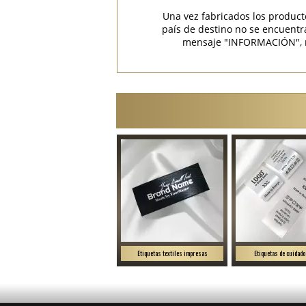
Una vez fabricados los product
país de destino no se encuent
mensaje "INFORMACIÓN", rec
Etiquetas textiles impresas
Etiquetas de cuidado 