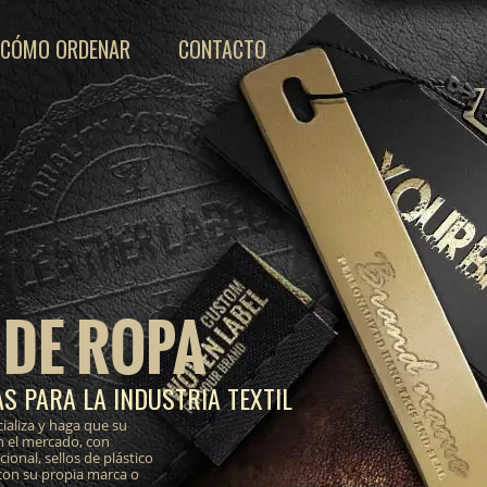
CÓMO ORDENAR
CONTACTO
 DE ROPA
S PARA LA INDUSTRIA TEXTIL
ializa y haga que su
n el mercado, con
onal, sellos de plástico
 con su propia marca o