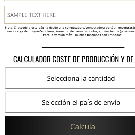
Nota! Si accede a esta página desde una computadora/computadora portátil, encontrarás 
como: carga de insignia/emblema, inserción de varios símbolos, ajustar textos (posicion
Para la versión móvil, muchas funciones son limitadas.
CALCULADOR COSTE DE PRODUCCIÓN Y DE
Calcula