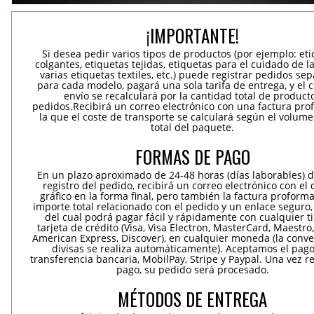
¡IMPORTANTE!
Si desea pedir varios tipos de productos (por ejemplo: et
colgantes, etiquetas tejidas, etiquetas para el cuidado de la
varias etiquetas textiles, etc.) puede registrar pedidos se
para cada modelo, pagará una sola tarifa de entrega, y el 
envío se recalculará por la cantidad total de product
pedidos.Recibirá un correo electrónico con una factura pr
la que el coste de transporte se calculará según el volum
total del paquete.
FORMAS DE PAGO
En un plazo aproximado de 24-48 horas (días laborables) 
registro del pedido, recibirá un correo electrónico con el
gráfico en la forma final, pero también la factura proforma
importe total relacionado con el pedido y un enlace seguro,
del cual podrá pagar fácil y rápidamente con cualquier t
tarjeta de crédito (Visa, Visa Electron, MasterCard, Maestro,
American Express, Discover), en cualquier moneda (la conv
divisas se realiza automáticamente). Aceptamos el pag
transferencia bancaria, MobilPay, Stripe y Paypal. Una vez re
pago, su pedido será procesado.
MÉTODOS DE ENTREGA