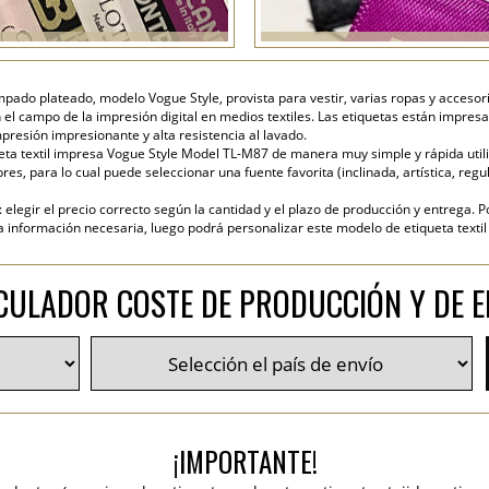
mpado plateado, modelo Vogue Style, provista para vestir, varias ropas y accesorio
 el campo de la impresión digital en medios textiles. Las etiquetas están impresa
presión impresionante y alta resistencia al lavado.
ta textil impresa Vogue Style Model TL-M87 de manera muy simple y rápida utiliz
es, para lo cual puede seleccionar una fuente favorita (inclinada, artística, regul
elegir el precio correcto según la cantidad y el plazo de producción y entrega. P
nformación necesaria, luego podrá personalizar este modelo de etiqueta textil y
CULADOR COSTE DE PRODUCCIÓN Y DE E
¡IMPORTANTE!