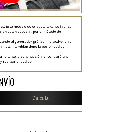
s. Este modelo de etiqueta textil se fabrica
s en satén especial, por el método de
ando el generador gráfico interactivo, en el
ar, etc.), también tiene la posibilidad de
or lo tanto, a continuación, encontrará una
 realizar el pedido.
NVÍO
Calcula