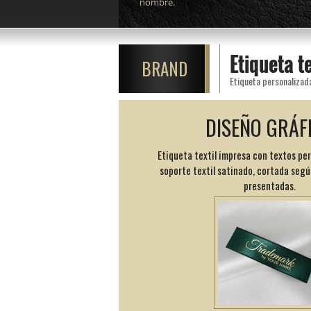
nombre.
Etiqueta t
BRAND
Etiqueta personalizad
DISEÑO GRÁF
Etiqueta textil impresa con textos pe
soporte textil satinado, cortada segú
presentadas.