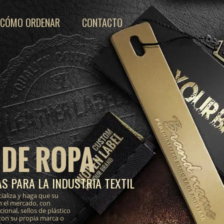
CÓMO ORDENAR
CONTACTO
 DE ROPA
S PARA LA INDUSTRIA TEXTIL
ializa y haga que su
n el mercado, con
onal, sellos de plástico
 con su propia marca o