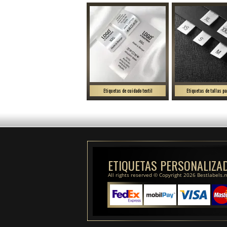
Etiquetas de cuidado textil
Etiquetas de tallas pa
ETIQUETAS PERSONALIZA
All rights reserved © Copyright 2026 Bestlabels.