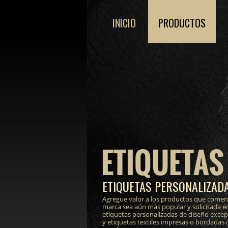
INICIO
PRODUCTOS
ETIQUETAS
ETIQUETAS PERSONALIZADA
Agregue valor a los productos que comerc
marca sea aún más popular y solicitada e
etiquetas personalizadas de diseño excepci
y etiquetas textiles impresas o bordadas