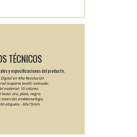
OS TÉCNICOS
ales y especificaciones del producto.
Digital en Alta Resolución
ial (soporte textil): satinado.
el material: 10 colores.
 texto: oro, plata, negro.
 inserción emblema/logo.
ón etiqueta - 60x15mm.