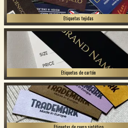
Etiquetas tejidas
Etiquetas de cartón
Etiquetas de cuero sintético