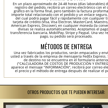
En un plazo aproximado de 24-48 horas (días laborables) 
registro del pedido, recibirá un correo electrónico con el
gráfico en la forma final, pero también la factura proforma
importe total relacionado con el pedido y un enlace seguro,
del cual podrá pagar fácil y rápidamente con cualquier t
tarjeta de crédito (Visa, Visa Electron, MasterCard, Maestro,
American Express, Discover), en cualquier moneda (la conv
divisas se realiza automáticamente). Aceptamos el pag
transferencia bancaria, MobilPay, Stripe y Paypal. Una vez re
pago, su pedido será procesado.
MÉTODOS DE ENTREGA
Una vez fabricados los productos, serán empacados y env
usted a través de la empresa de mensajería FedEx Express. S
de destino no se encuentra en el formulario anterio
("CALCULADORA DE COSTOS DE PRODUCCIÓN Y ENTREGA
aparece el mensaje "INFORMACIÓN", recibirá por correo ele
el precio y el método de entrega después de realizar el p
OTROS PRODUCTOS QUE TE PUEDEN INTERESAR: