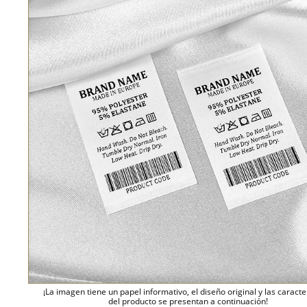
¡La imagen tiene un papel informativo, el diseño original y las caracte
del producto se presentan a continuación!