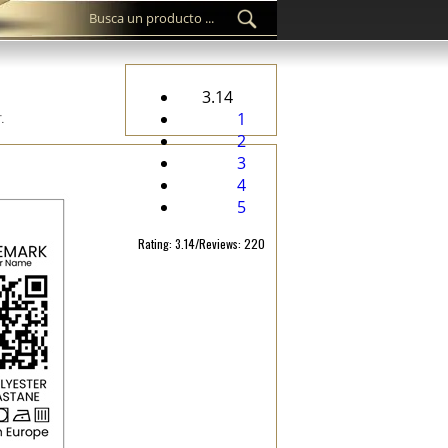
3.14
.
1
2
3
4
5
Rating: 3.14/Reviews: 220