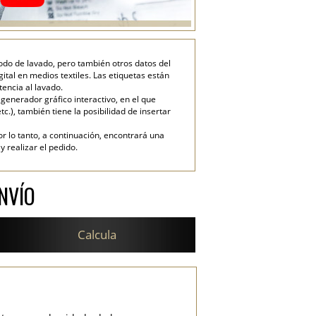
modo de lavado, pero también otros datos del
ital en medios textiles. Las etiquetas están
encia al lavado.
enerador gráfico interactivo, en el que
tc.), también tiene la posibilidad de insertar
or lo tanto, a continuación, encontrará una
 realizar el pedido.
NVÍO
Calcula