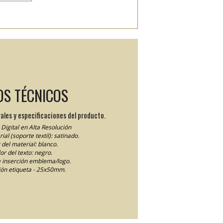
OS TÉCNICOS
ales y especificaciones del producto.
Digital en Alta Resolución
ial (soporte textil): satinado.
 del material: blanco.
or del texto: negro.
 inserción emblema/logo.
ón etiqueta - 25x50mm.