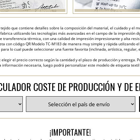
tejido que contiene detalles sobre la composición del material, el cuidado y el 
e fabrica utilizando las tecnologías más avanzadas en el campo de la impresión dig
e transferencia térmica, con una calidad de impresión impresionante y alta resist
eta con código QR Modelo TC-M183 de manera muy simple y rápida utilizando el g
para lo cual puede seleccionar una fuente favorita (inclinada, artística, regular, e
elegir el precio correcto según la cantidad y el plazo de producción y entrega. P
nformación necesaria, luego podrá personalizar este modelo de etiqueta textil y
CULADOR COSTE DE PRODUCCIÓN Y DE E
¡IMPORTANTE!