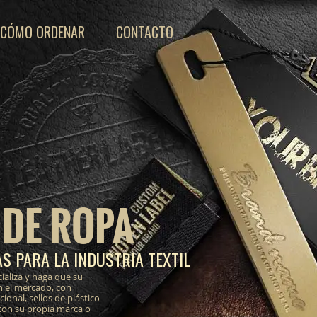
CÓMO ORDENAR
CONTACTO
 DE ROPA
S PARA LA INDUSTRIA TEXTIL
ializa y haga que su
n el mercado, con
onal, sellos de plástico
 con su propia marca o