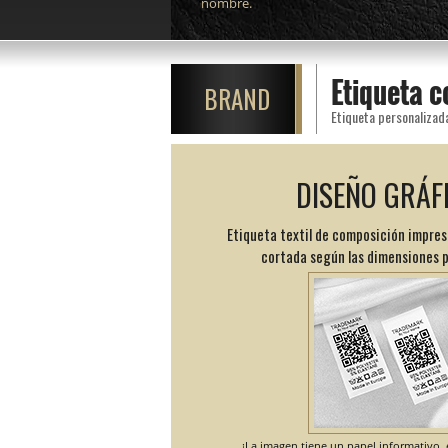
nombre.
Etiqueta 
BRAND
Etiqueta personalizad
DISEÑO GRÁF
Etiqueta textil de composición impres
cortada según las dimensiones 
¡La imagen tiene un papel informativo, e