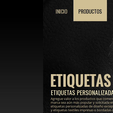
INICIO
PRODUCTOS
ETIQUETAS
ETIQUETAS PERSONALIZADA
Agregue valor a los productos que comerc
marca sea aún más popular y solicitada e
etiquetas personalizadas de diseño excepci
y etiquetas textiles impresas o bordadas