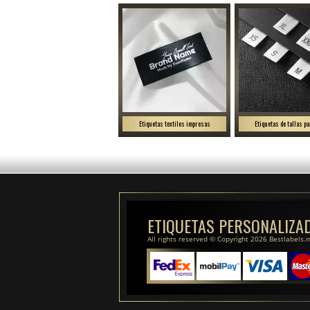
Etiquetas textiles impresas
Etiquetas de tallas pa
ETIQUETAS PERSONALIZA
All rights reserved © Copyright 2026 Bestlabels.