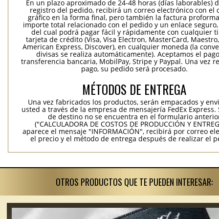
En un plazo aproximado de 24-48 horas (días laborables) 
registro del pedido, recibirá un correo electrónico con el
gráfico en la forma final, pero también la factura proforma
importe total relacionado con el pedido y un enlace seguro,
del cual podrá pagar fácil y rápidamente con cualquier t
tarjeta de crédito (Visa, Visa Electron, MasterCard, Maestro,
American Express, Discover), en cualquier moneda (la conv
divisas se realiza automáticamente). Aceptamos el pag
transferencia bancaria, MobilPay, Stripe y Paypal. Una vez re
pago, su pedido será procesado.
MÉTODOS DE ENTREGA
Una vez fabricados los productos, serán empacados y env
usted a través de la empresa de mensajería FedEx Express. S
de destino no se encuentra en el formulario anterio
("CALCULADORA DE COSTOS DE PRODUCCIÓN Y ENTREGA
aparece el mensaje "INFORMACIÓN", recibirá por correo ele
el precio y el método de entrega después de realizar el p
OTROS PRODUCTOS QUE TE PUEDEN INTERESAR: