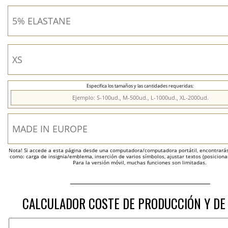
Especifica los tamaños y las cantidades requeridas:
Nota! Si accede a esta página desde una computadora/computadora portátil, encontrarás 
como: carga de insignia/emblema, inserción de varios símbolos, ajustar textos (posicion
Para la versión móvil, muchas funciones son limitadas.
CALCULADOR COSTE DE PRODUCCIÓN Y DE