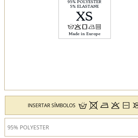
H
p
j
N
b
INSERTAR SÍMBOLOS