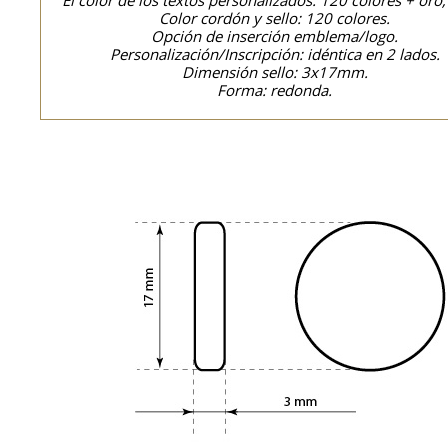
El color de los textos personalizados: 120 colores + oro,
Color cordón y sello: 120 colores.
Opción de inserción emblema/logo.
Personalización/Inscripción: idéntica en 2 lados.
Dimensión sello: 3x17mm.
Forma: redonda.