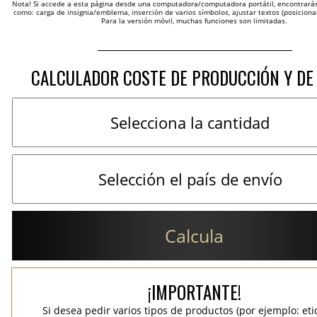
Nota! Si accede a esta página desde una computadora/computadora portátil, encontrarás 
como: carga de insignia/emblema, inserción de varios símbolos, ajustar textos (posicion
Para la versión móvil, muchas funciones son limitadas.
CALCULADOR COSTE DE PRODUCCIÓN Y DE
Calcula
¡IMPORTANTE!
Si desea pedir varios tipos de productos (por ejemplo: et