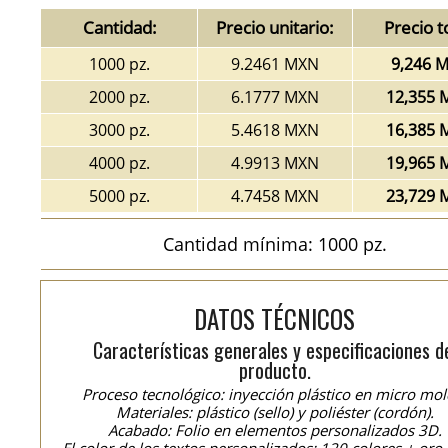
Cantidad:
Precio unitario:
Precio t
1000 pz.
9.2461 MXN
9,246 
2000 pz.
6.1777 MXN
12,355 
3000 pz.
5.4618 MXN
16,385 
4000 pz.
4.9913 MXN
19,965 
5000 pz.
4.7458 MXN
23,729 
Cantidad mínima: 1000 pz.
DATOS TÉCNICOS
Características generales y especificaciones d
producto.
Proceso tecnológico: inyección plástico en micro mol
Materiales: plástico (sello) y poliéster (cordón).
Acabado: Folio en elementos personalizados 3D.