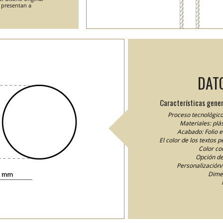
e presentan a
DAT
Características gener
Proceso tecnológico
Materiales: plás
Acabado: Folio 
El color de los textos 
Color cor
Opción de
Personalización/I
Dime