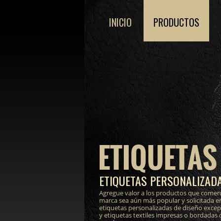
INICIO
PRODUCTOS
ETIQUETAS
ETIQUETAS PERSONALIZADA
Agregue valor a los productos que comerc
marca sea aún más popular y solicitada e
etiquetas personalizadas de diseño excepci
y etiquetas textiles impresas o bordadas