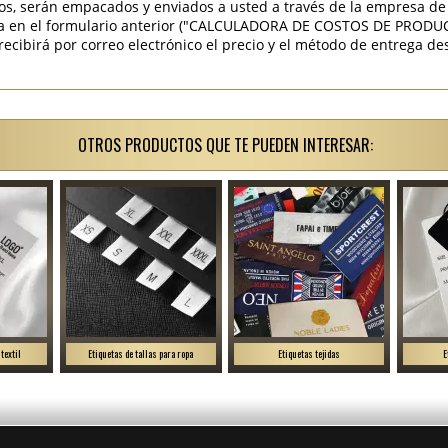
os, serán empacados y enviados a usted a través de la empresa de 
ra en el formulario anterior ("CALCULADORA DE COSTOS DE PRODU
ibirá por correo electrónico el precio y el método de entrega des
OTROS PRODUCTOS QUE TE PUEDEN INTERESAR:
textil
Etiquetas de tallas para ropa
Etiquetas tejidas
E