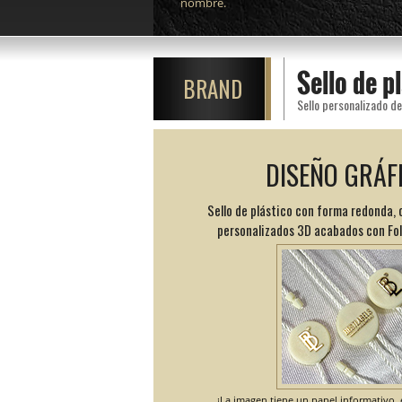
nombre.
Sello de 
BRAND
DISEÑO GRÁF
Sello de plástico con forma redonda, 
personalizados 3D acabados con Foli
¡La imagen tiene un papel informativo, e