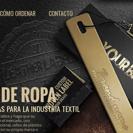
CÓMO ORDENAR
CONTACTO
 DE ROPA
S PARA LA INDUSTRIA TEXTIL
ializa y haga que su
n el mercado, con
onal, sellos de plástico
 con su propia marca o