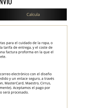
NVÍO
Calcula
etas para el cuidado de la ropa, o
 tarifa de entrega, y el coste de
una factura proforma en la que el
ete.
correo electrónico con el diseño
edido y un enlace seguro, a través
ron, MasterCard, Maestro, Cirrus,
camente). Aceptamos el pago por
do será procesado.