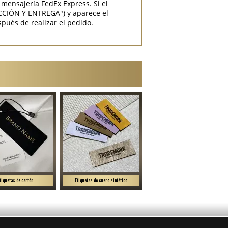
mensajería FedEx Express. Si el
CCIÓN Y ENTREGA") y aparece el
pués de realizar el pedido.
tiquetas de cartón
Etiquetas de cuero sintético