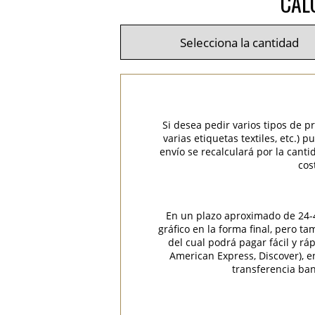
CAL
Si desea pedir varios tipos de p
varias etiquetas textiles, etc.)
envío se recalculará por la cant
cos
En un plazo aproximado de 24-48
gráfico en la forma final, pero t
del cual podrá pagar fácil y rá
American Express, Discover), 
transferencia ban