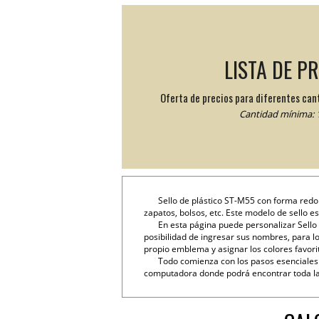
LISTA DE P
Oferta de precios para diferentes can
Cantidad mínima: 1
Sello de plástico ST-M55 con forma red
zapatos, bolsos, etc. Este modelo de sello e
En esta página puede personalizar Sello 
posibilidad de ingresar sus nombres, para lo 
propio emblema y asignar los colores favori
Todo comienza con los pasos esenciales: 
computadora donde podrá encontrar toda la i