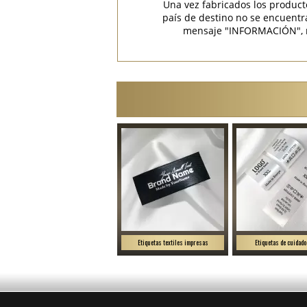
Una vez fabricados los product
país de destino no se encuent
mensaje "INFORMACIÓN", rec
Etiquetas textiles impresas
Etiquetas de cuidado 